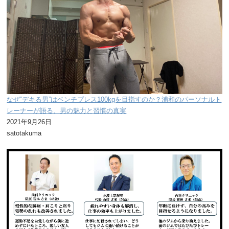
なぜ“デキる男”はベンチプレス100kgを目指すのか？浦和のパーソナルト
レーナーが語る、男の魅力と習慣の真実
2021年9月26日
satotakuma