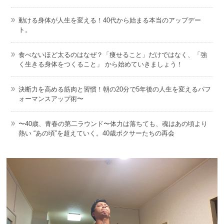
動ける身体が人生を変える！40代から始まる本当のアップデー
ト。
食べないほど太るのはなぜ？「痩せること」だけではなく、「強
く生きる身体をつくること」 から始めていきましょう！
決断力を高める筋肉と習慣！朝の20分で5年後の人生を変えるパフ
ォーマンスアップ術〜
〜40歳、青春の第二ラウンド〜体力は落ちても、魂はあの頃より
熱い “あの頃”を超えていく。40歳ボクサーたちの再会