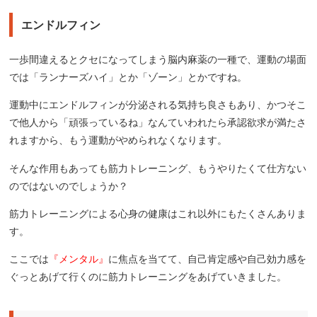
エンドルフィン
一歩間違えるとクセになってしまう脳内麻薬の一種で、運動の場面
では「ランナーズハイ」とか「ゾーン」とかですね。
運動中にエンドルフィンが分泌される気持ち良さもあり、かつそこ
で他人から「頑張っているね」なんていわれたら承認欲求が満たさ
れますから、もう運動がやめられなくなります。
そんな作用もあっても筋力トレーニング、もうやりたくて仕方ない
のではないのでしょうか？
筋力トレーニングによる心身の健康はこれ以外にもたくさんありま
す。
ここでは
『メンタル』
に焦点を当てて、自己肯定感や自己効力感を
ぐっとあげて行くのに筋力トレーニングをあげていきました。