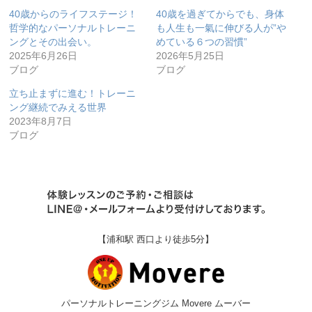
40歳からのライフステージ！
40歳を過ぎてからでも、身体
哲学的なパーソナルトレーニ
も人生も一氣に伸びる人が”や
ングとその出会い。
めている６つの習慣”
2025年6月26日
2026年5月25日
ブログ
ブログ
立ち止まずに進む！トレーニ
ング継続でみえる世界
2023年8月7日
ブログ
【浦和駅 西口より徒歩5分】
パーソナルトレーニングジム Movere ムーバー