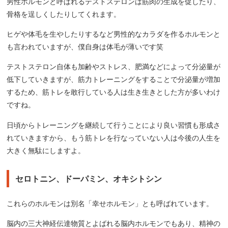
男性ホルモンと呼ばれるテストステロンは筋肉の生成を促したり、
骨格を逞しくしたりしてくれます。
ヒゲや体毛を生やしたりするなど男性的なカラダを作るホルモンと
も言われていますが、僕自身は体毛が薄いです笑
テストステロン自体も加齢やストレス、肥満などによって分泌量が
低下していきますが、筋力トレーニングをすることで分泌量が増加
するため、筋トレを敢行している人は生き生きとした方が多いわけ
ですね。
日頃からトレーニングを継続して行うことにより良い習慣も形成さ
れていきますから、もう筋トレを行なっていない人は今後の人生を
大きく無駄にしますよ。
セロトニン、ドーパミン、オキシトシン
これらのホルモンは別名「幸せホルモン」とも呼ばれています。
脳内の三大神経伝達物質とよばれる脳内ホルモンでもあり、精神の