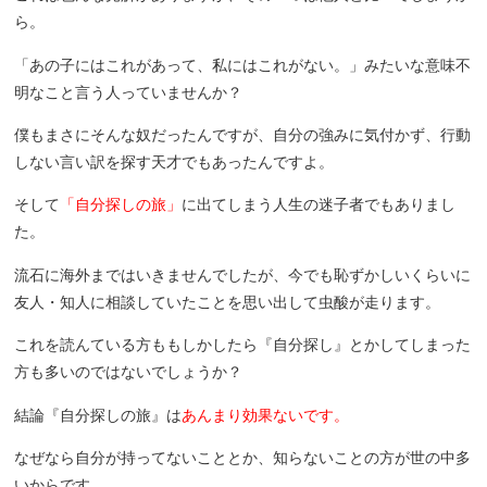
ら。
「あの子にはこれがあって、私にはこれがない。」みたいな意味不
明なこと言う人っていませんか？
僕もまさにそんな奴だったんですが、自分の強みに気付かず、行動
しない言い訳を探す天才でもあったんですよ。
そして
「自分探しの旅」
に出てしまう人生の迷子者でもありまし
た。
流石に海外まではいきませんでしたが、今でも恥ずかしいくらいに
友人・知人に相談していたことを思い出して虫酸が走ります。
これを読んている方ももしかしたら『自分探し』とかしてしまった
方も多いのではないでしょうか？
結論『自分探しの旅』は
あんまり効果ないです。
なぜなら自分が持ってないこととか、知らないことの方が世の中多
いからです。