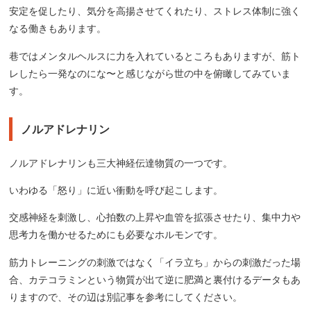
安定を促したり、気分を高揚させてくれたり、ストレス体制に強く
なる働きもあります。
巷ではメンタルヘルスに力を入れているところもありますが、筋ト
レしたら一発なのにな〜と感じながら世の中を俯瞰してみていま
す。
ノルアドレナリン
ノルアドレナリンも三大神経伝達物質の一つです。
いわゆる「怒り」に近い衝動を呼び起こします。
交感神経を刺激し、心拍数の上昇や血管を拡張させたり、集中力や
思考力を働かせるためにも必要なホルモンです。
筋力トレーニングの刺激ではなく「イラ立ち」からの刺激だった場
合、カテコラミンという物質が出て逆に肥満と裏付けるデータもあ
りますので、その辺は別記事を参考にしてください。