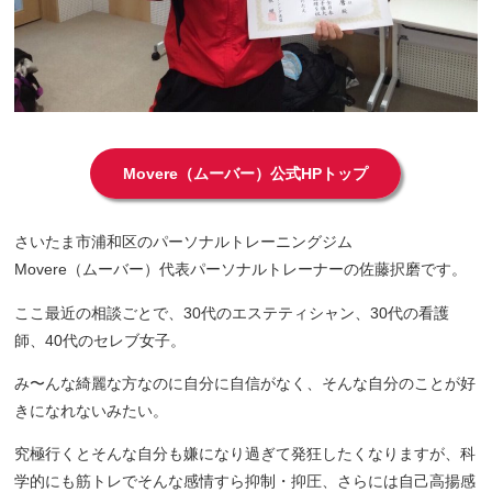
Movere（ムーバー）公式HPトップ
さいたま市浦和区のパーソナルトレーニングジム
Movere（ムーバー）代表パーソナルトレーナーの佐藤択磨です。
ここ最近の相談ごとで、30代のエステティシャン、30代の看護
師、40代のセレブ女子。
み〜んな綺麗な方なのに自分に自信がなく、そんな自分のことが好
きになれないみたい。
究極行くとそんな自分も嫌になり過ぎて発狂したくなりますが、科
学的にも筋トレでそんな感情すら抑制・抑圧、さらには自己高揚感