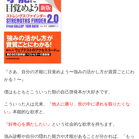
『さあ、自分の才能に目覚めよう〜強みの活かし方が資質ごとにわ
かる！〜』
僕はもともとこういった類の自己啓発本が大好きです。
こういった人は元来、
『他人に勝り、世の中に遅れを取りたくな
い』
本能的な欲求と、
『好奇心を満たしたい』
という社会的な欲求を持ちます。
強み診断や自分の隠れた能力や才能があることが分かれば、「もっ