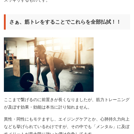
スッキリするものです。
さぁ、筋トレをすることでこれらを全部払拭！！
ここまで繋げるのに前置きが長くなりましたが、筋力トレーニング
が及ぼす効果・効能は本当に計り知れません。
異性・同性にもモテますし、エイジングケアとか、心肺持久力向上
なども挙げられているわけですが、その中でも「メンタル」に及ぼ
すメリットが最大限に強いと僕は自負してます。