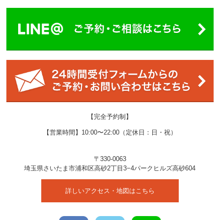
【完全予約制】
【営業時間】10:00〜22:00（定休日：日・祝）
〒330-0063
埼玉県
さいたま市
浦和区高砂2丁目3−4
パークヒルズ高砂604
詳しいアクセス・地図はこちら