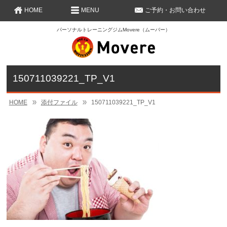
HOME
MENU
ご予約・お問い合わせ
パーソナルトレーニングジムMovere（ムーバー）
150711039221_TP_V1
HOME
添付ファイル
150711039221_TP_V1