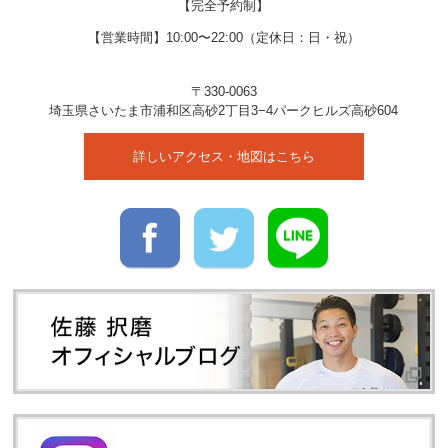
【完全予約制】
【営業時間】10:00〜22:00（定休日：日・祝）
〒330-0063
埼玉県
さいたま市
浦和区高砂2丁目3−4
パークヒルズ高砂604
詳しいアクセス・地図はこちら