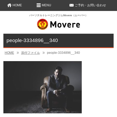
HOME
MENU
ご予約・お問い合わせ
パーソナルトレーニングジムMovere（ムーバー）
people-3334896__340
HOME
添付ファイル
people-3334896__340