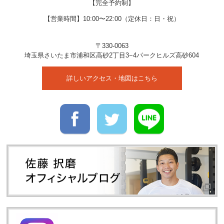
【完全予約制】
【営業時間】10:00〜22:00（定休日：日・祝）
〒330-0063
埼玉県
さいたま市
浦和区高砂2丁目3−4
パークヒルズ高砂604
詳しいアクセス・地図はこちら