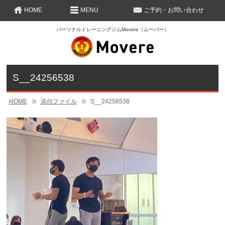
HOME
MENU
ご予約・お問い合わせ
パーソナルトレーニングジムMovere（ムーバー）
S__24256538
HOME
添付ファイル
S__24256538