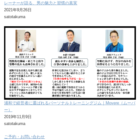
レーナーが語る、男の魅力と習慣の真実
2021年9月26日
satotakuma
浦和で経営者に選ばれるパーソナルトレーニングジム｜Movere（ムーバ
ー）
2019年11月9日
satotakuma
ご予約・お問い合わせ