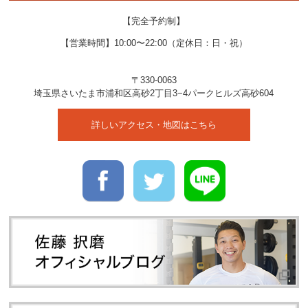
【完全予約制】
【営業時間】10:00〜22:00（定休日：日・祝）
〒330-0063
埼玉県
さいたま市
浦和区高砂2丁目3−4
パークヒルズ高砂604
詳しいアクセス・地図はこちら