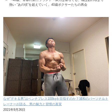
熱い “あの頃”を超えていく。40歳ボクサーたちの再会
なぜ“デキる男”はベンチプレス100kgを目指すのか？浦和のパーソナルト
レーナーが語る、男の魅力と習慣の真実
2021年9月26日