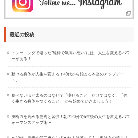
最近の投稿
トレーニングで培った”純粋で氣高い想い”には、人生を変えるパワ
ーがある！
動ける身体が人生を変える！40代から始まる本当のアップデー
ト。
食べないほど太るのはなぜ？「痩せること」だけではなく、「強
く生きる身体をつくること」 から始めていきましょう！
決断力を高める筋肉と習慣！朝の20分で5年後の人生を変えるパフ
ォーマンスアップ術〜
〜40歳、青春の第二ラウンド〜体力は落ちても、魂はあの頃より