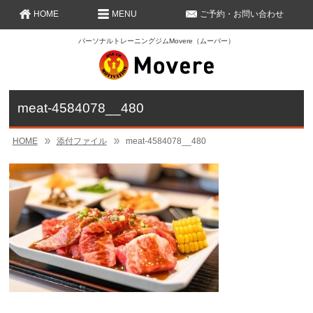
HOME
MENU
ご予約・お問い合わせ
パーソナルトレーニングジムMovere（ムーバー）
meat-4584078__480
HOME
添付ファイル
meat-4584078__480