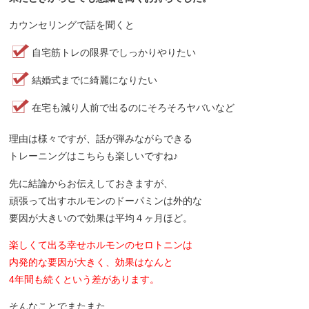
カウンセリングで話を聞くと
自宅筋トレの限界でしっかりやりたい
結婚式までに綺麗になりたい
在宅も減り人前で出るのにそろそろヤバいなど
理由は様々ですが、話が弾みながらできる
トレーニングはこちらも楽しいですね♪
先に結論からお伝えしておきますが、
頑張って出すホルモンのドーパミンは外的な
要因が大きいので効果は平均４ヶ月ほど。
楽しくて出る幸せホルモンのセロトニンは
内発的な要因が大きく、効果はなんと
4年間も続くという差があります。
そんなことでまたまた