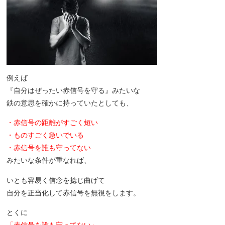
例えば
『自分はぜったい赤信号を守る』みたいな
鉄の意思を確かに持っていたとしても、
・赤信号の距離がすごく短い
・ものすごく急いでいる
・赤信号を誰も守ってない
みたいな条件が重なれば、
いとも容易く信念を捻じ曲げて
自分を正当化して赤信号を無視をします。
とくに