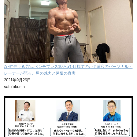
なぜ“デキる男”はベンチプレス100kgを目指すのか？浦和のパーソナルト
レーナーが語る、男の魅力と習慣の真実
2021年9月26日
satotakuma