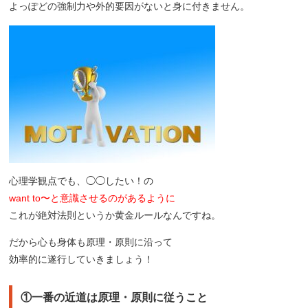
よっぽどの強制力や外的要因がないと身に付きません。
心理学観点でも、◯◯したい！の
want to〜と意識させるのがあるように
これが絶対法則というか黄金ルールなんですね。
だから心も身体も原理・原則に沿って
効率的に遂行していきましょう！
①一番の近道は原理・原則に従うこと