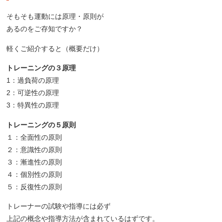
そもそも運動には原理・原則が
あるのをご存知ですか？
軽くご紹介すると（概要だけ）
トレーニングの３原理
1：過負荷の原理
2：可逆性の原理
3：特異性の原理
トレーニングの５原則
１：全面性の原則
２：意識性の原則
３：漸進性の原則
４：個別性の原則
５：反復性の原則
トレーナーの試験や指導には必ず
上記の概念や指導方法が含まれているはずです。