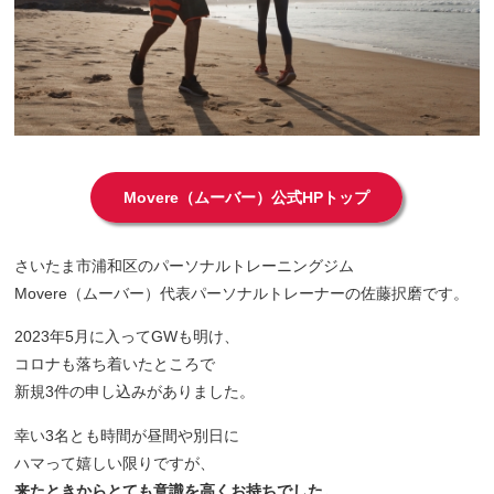
Movere（ムーバー）公式HPトップ
さいたま市浦和区のパーソナルトレーニングジム
Movere（ムーバー）代表パーソナルトレーナーの佐藤択磨です。
2023年5月に入ってGWも明け、
コロナも落ち着いたところで
新規3件の申し込みがありました。
幸い3名とも時間が昼間や別日に
ハマって嬉しい限りですが、
来たときからとても意識を高くお持ちでした。