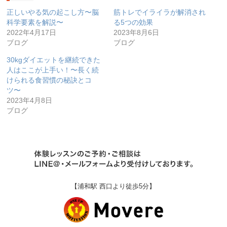
正しいやる気の起こし方〜脳
筋トレでイライラが解消され
科学要素を解説〜
る5つの効果
2022年4月17日
2023年8月6日
ブログ
ブログ
30kgダイエットを継続できた
人はここが上手い！〜長く続
けられる食習慣の秘訣とコ
ツ〜
2023年4月8日
ブログ
【浦和駅 西口より徒歩5分】