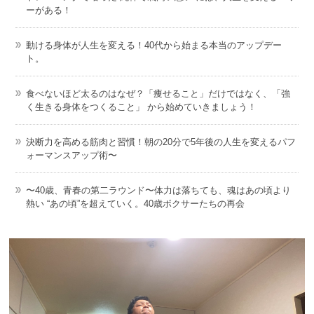
ーがある！
動ける身体が人生を変える！40代から始まる本当のアップデー
ト。
食べないほど太るのはなぜ？「痩せること」だけではなく、「強
く生きる身体をつくること」 から始めていきましょう！
決断力を高める筋肉と習慣！朝の20分で5年後の人生を変えるパフ
ォーマンスアップ術〜
〜40歳、青春の第二ラウンド〜体力は落ちても、魂はあの頃より
熱い “あの頃”を超えていく。40歳ボクサーたちの再会