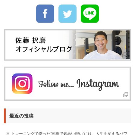
最近の投稿
トレーニングで培った”純粋で氣高い想い”には、人生を変えるパワ