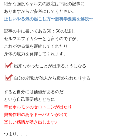
細かな強度やヤル気の設定は下記の記事に
ありますからご参考にしてください。
正しいやる気の起こし方〜脳科学要素を解説〜
記事の中に書いてある50：50の法則、
セルフエフィカシーとも言うのですが、
これがやる気を継続してくれたり
身体の底力を発揮してくれます。
出来なかったことが出来るようになる
自分の行動が他人から褒められたりする
すると自分には価値があるのだ
という自己重要感とともに
幸せホルモンのセロトニンが出たり
興奮作用のあるドーパミンが出て
楽しい感情が湧き出します♪
つまり、、、