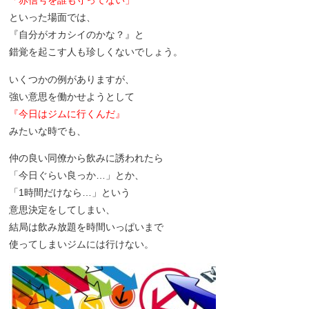
「赤信号を誰も守ってない」
といった場面では、
『自分がオカシイのかな？』と
錯覚を起こす人も珍しくないでしょう。
いくつかの例がありますが、
強い意思を働かせようとして
『今日はジムに行くんだ』
みたいな時でも、
仲の良い同僚から飲みに誘われたら
「今日ぐらい良っか…」とか、
「1時間だけなら…」という
意思決定をしてしまい、
結局は飲み放題を時間いっぱいまで
使ってしまいジムには行けない。