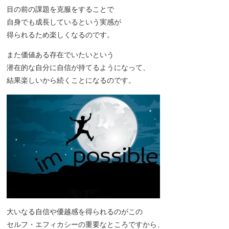
目の前の課題を克服をすることで
自身でも成長しているという実感が
得られるため楽しくなるのです。
また価値ある存在でいたいという
潜在的な自分に自信が持てるようになって、
結果楽しいから続くことになるのです。
大いなる自信や優越感を得られるのがこの
セルフ・エフィカシーの重要なところですから、