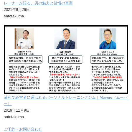
レーナーが語る、男の魅力と習慣の真実
2021年9月26日
satotakuma
浦和で経営者に選ばれるパーソナルトレーニングジム｜Movere（ムーバ
ー）
2019年11月9日
satotakuma
ご予約・お問い合わせ