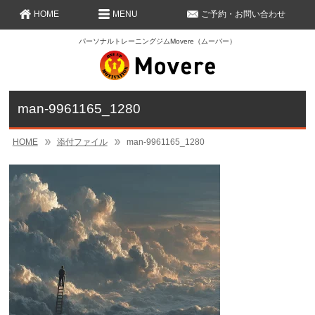
HOME
MENU
ご予約・お問い合わせ
パーソナルトレーニングジムMovere（ムーバー）
man-9961165_1280
HOME
添付ファイル
man-9961165_1280