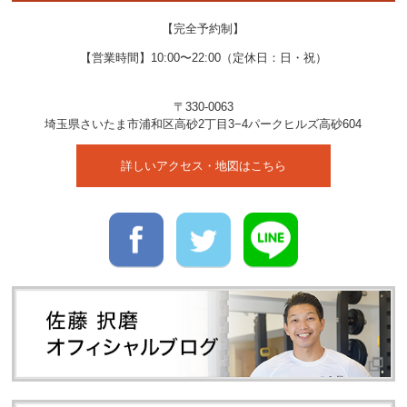
【完全予約制】
【営業時間】10:00〜22:00（定休日：日・祝）
〒330-0063
埼玉県
さいたま市
浦和区高砂2丁目3−4
パークヒルズ高砂604
詳しいアクセス・地図はこちら