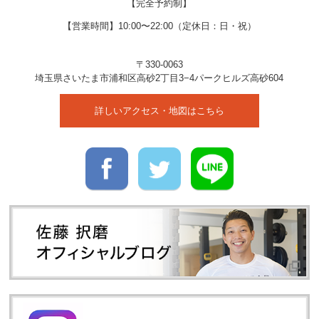
【完全予約制】
【営業時間】10:00〜22:00（定休日：日・祝）
〒330-0063
埼玉県
さいたま市
浦和区高砂2丁目3−4
パークヒルズ高砂604
詳しいアクセス・地図はこちら