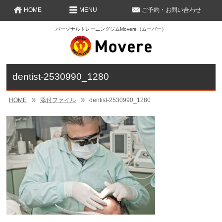
HOME
MENU
ご予約・お問い合わせ
パーソナルトレーニングジムMovere（ムーバー）
dentist-2530990_1280
HOME
添付ファイル
dentist-2530990_1280