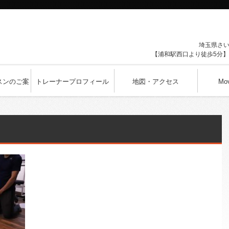
埼玉県
さ
【浦和駅西口より徒歩5分】1
スンのご案
トレーナープロフィール
地図・アクセス
Mo