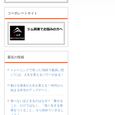
コーポレートサイト
最近の投稿
トレーニングで培った”純粋で氣高い想
い”には、人生を変えるパワーがある！
動ける身体が人生を変える！40代から
始まる本当のアップデート。
食べないほど太るのはなぜ？「痩せる
こと」だけではなく、「強く生きる身
体をつくること」 から始めていきまし
ょう！