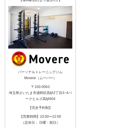
【浦和駅西口より徒歩5分】
パーソナルトレーニングジム
Movere（ムーバー）
〒330-0063
埼玉県さいたま市浦和区高砂2丁目3−4パ
ークヒルズ高砂604
【完全予約制】
【営業時間】10:00〜22:00
（定休日： 日曜・祝日）