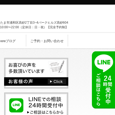
いたま市
浦和区高砂2丁目3−4
パークヒルズ高砂604
0:00〜22:00（定休日：日・祝）【完全予約制】
vereブログ
ご予約・お問い合わせ