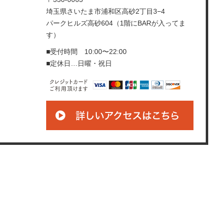
埼玉県さいたま市浦和区高砂2丁目3−4
パークヒルズ高砂604（1階にBARが入ってま
す）
■受付時間 10:00〜22:00
■定休日…日曜・祝日