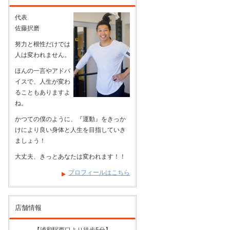
代表
佐藤択磨
努力と根性だけでは
人は変われません。
ほんの一言やアドバ
イスで、人生が変わ
ることもありますよ
ね。
かつての僕のように、『運動』をきっか
けにより良い身体と人生を目指していき
ましょう！
大丈夫、きっとあなたは変われます！！
プロフィールはこちら
店舗情報