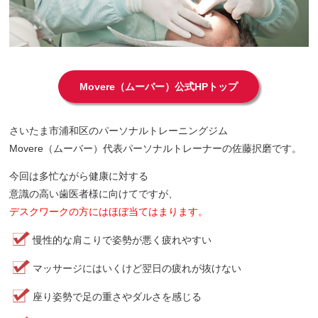
Movere（ムーバー）公式HPトップ
さいたま市浦和区のパーソナルトレーニングジム
Movere（ムーバー）代表パーソナルトレーナーの佐藤択磨です。
今回は多忙ながら健康に対する
意識の高い歯医者様に向けてですが、
デスクワークの方にはほぼ当てはまります。
慢性的な肩こりで姿勢が悪く疲れやすい
マッサージにはいくけど翌日の疲れが抜けない
座り姿勢で足の重さやダルさを感じる