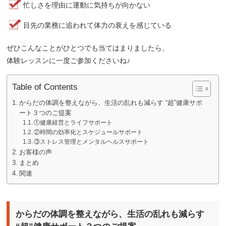
忙しさを理由に運動に気持ちが向かない
目先の業務に追われて体力の衰えを感じている
ぜひこんなことがひとつでも当てはまりましたら、
体験レッスンに一度ご参加くださいね♪
Table of Contents
からだの体調を整えながら、生活の乱れも減らす “超”健康サポ
ート３つのご提案
①健康経営とライフサポート
②時間の効率化とスケジュールサポート
③ストレス管理とメンタルヘルスサポート
お客様の声
まとめ
関連
からだの体調を整えながら、生活の乱れも減らす