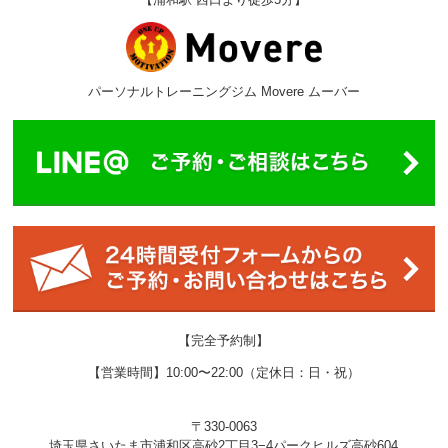
パーソナルトレーニングジム Movere ムーバー
【完全予約制】
【営業時間】10:00〜22:00（定休日：日・祝）
〒330-0063
埼玉県
さいたま市
浦和区高砂2丁目3−4
パークヒルズ高砂604