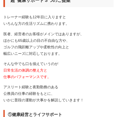
“超”健康サポート３つのご提案
トレーナー経験も12年目に入りますと
いろんな方の生活リズムに携わります。
医者、経営者のお客様がメインではありますが、
ほかにも65歳以上の目の不自由な方や、
ゴルフの飛距離アップや柔軟性の向上と
幅広いニーズに対応しております。
そんな中でも口を揃えていうのが
日常生活の体調の整え方と
仕事のパフォーマンスです。
アスリート経験と夜勤勤務のある
公務員の仕事の経験をもとに、
いかに普段の運動が大事かを解説していきます！
①健康経営とライフサポート