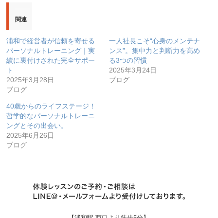
関連
浦和で経営者が信頼を寄せる
一人社長こそ“心身のメンテナ
パーソナルトレーニング｜実
ンス”。集中力と判断力を高め
績に裏付けされた完全サポー
る3つの習慣
ト
2025年3月24日
2025年3月28日
ブログ
ブログ
40歳からのライフステージ！
哲学的なパーソナルトレーニ
ングとその出会い。
2025年6月26日
ブログ
【浦和駅 西口より徒歩5分】