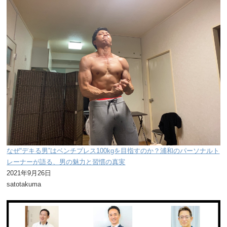
なぜ“デキる男”はベンチプレス100kgを目指すのか？浦和のパーソナルト
レーナーが語る、男の魅力と習慣の真実
2021年9月26日
satotakuma