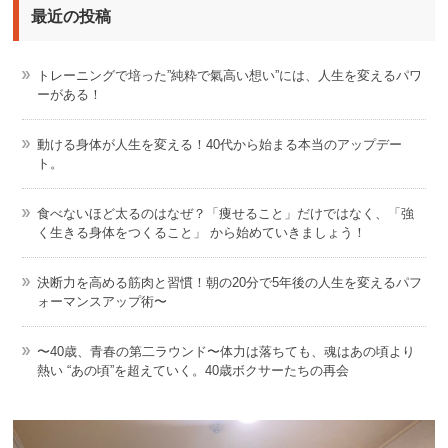
最近の投稿
トレーニングで培った”純粋で氣高い想い”には、人生を変えるパワ
ーがある！
動ける身体が人生を変える！40代から始まる本当のアップデー
ト。
食べないほど太るのはなぜ？「痩せること」だけではなく、「強
く生きる身体をつくること」 から始めていきましょう！
決断力を高める筋肉と習慣！朝の20分で5年後の人生を変えるパフ
ォーマンスアップ術〜
〜40歳、青春の第二ラウンド〜体力は落ちても、魂はあの頃より
熱い “あの頃”を超えていく。40歳ボクサーたちの再会