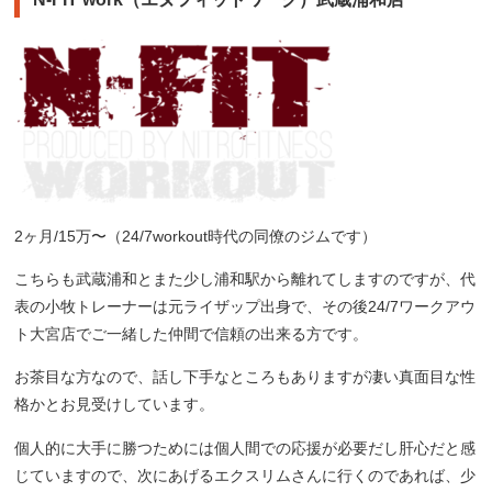
2ヶ月/15万〜（24/7workout時代の同僚のジムです）
こちらも武蔵浦和とまた少し浦和駅から離れてしますのですが、代
表の小牧トレーナーは元ライザップ出身で、その後24/7ワークアウ
ト大宮店でご一緒した仲間で信頼の出来る方です。
お茶目な方なので、話し下手なところもありますが凄い真面目な性
格かとお見受けしています。
個人的に大手に勝つためには個人間での応援が必要だし肝心だと感
じていますので、次にあげるエクスリムさんに行くのであれば、少