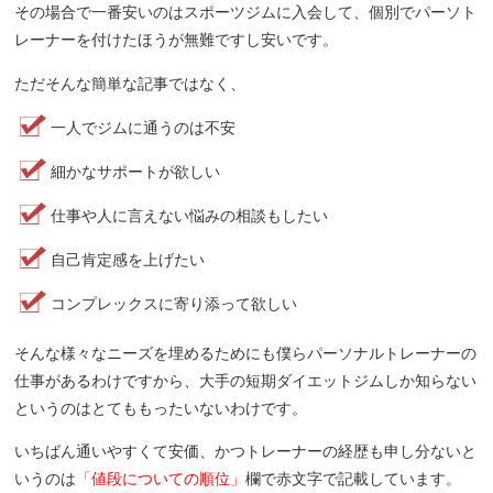
その場合で一番安いのはスポーツジムに入会して、個別でパーソト
レーナーを付けたほうが無難ですし安いです。
ただそんな簡単な記事ではなく、
一人でジムに通うのは不安
細かなサポートが欲しい
仕事や人に言えない悩みの相談もしたい
自己肯定感を上げたい
コンプレックスに寄り添って欲しい
そんな様々なニーズを埋めるためにも僕らパーソナルトレーナーの
仕事があるわけですから、大手の短期ダイエットジムしか知らない
というのはとてももったいないわけです。
いちばん通いやすくて安価、かつトレーナーの経歴も申し分ないと
いうのは
「値段についての順位」
欄で赤文字で記載しています。