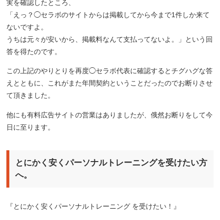
実を確認したところ、
「えっ？◯セラボのサイトからは掲載してから今まで1件しか来て
ないですよ。
うちは元々が安いから、掲載料なんて支払ってないよ。」という回
答を得たのです。
この上記のやりとりを再度◯セラボ代表に確認するとチグハグな答
えとともに、これがまた年間契約ということだったのでお断りさせ
て頂きました。
他にも有料広告サイトの営業はありましたが、俄然お断りをして今
日に至ります。
とにかく安くパーソナルトレーニングを受けたい方
へ。
『とにかく安くパーソナルトレーニング を受けたい！』