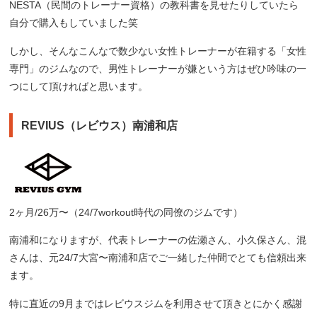
NESTA（民間のトレーナー資格）の教科書を見せたりしていたら
自分で購入もしていました笑
しかし、そんなこんなで数少ない女性トレーナーが在籍する「女性
専門」のジムなので、男性トレーナーが嫌という方はぜひ吟味の一
つにして頂ければと思います。
REVIUS（レビウス）南浦和店
2ヶ月/26万〜（24/7workout時代の同僚のジムです）
南浦和になりますが、代表トレーナーの佐瀬さん、小久保さん、混
さんは、元24/7大宮〜南浦和店でご一緒した仲間でとても信頼出来
ます。
特に直近の9月まではレビウスジムを利用させて頂きとにかく感謝