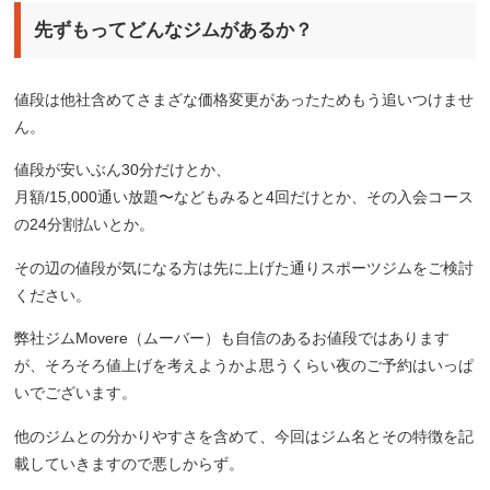
先ずもってどんなジムがあるか？
値段は他社含めてさまざな価格変更があったためもう追いつけませ
ん。
値段が安いぶん30分だけとか、
月額/15,000通い放題〜などもみると4回だけとか、その入会コース
の24分割払いとか。
その辺の値段が気になる方は先に上げた通りスポーツジムをご検討
ください。
弊社ジムMovere（ムーバー）も自信のあるお値段ではあります
が、そろそろ値上げを考えようかよ思うくらい夜のご予約はいっぱ
いでございます。
他のジムとの分かりやすさを含めて、今回はジム名とその特徴を記
載していきますので悪しからず。