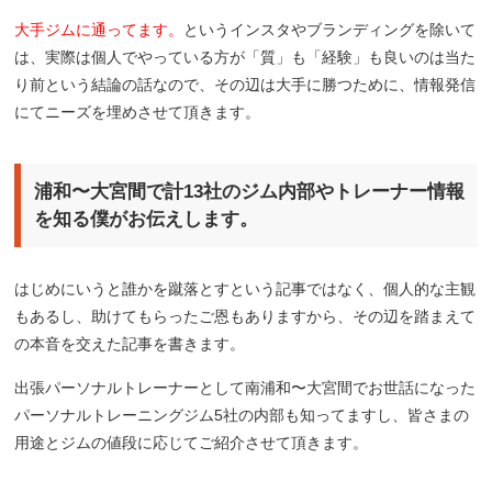
大手ジムに通ってます。
というインスタやブランディングを除いて
は、実際は個人でやっている方が「質」も「経験」も良いのは当た
り前という結論の話なので、その辺は大手に勝つために、情報発信
にてニーズを埋めさせて頂きます。
浦和〜大宮間で計13社のジム内部やトレーナー情報
を知る僕がお伝えします。
はじめにいうと誰かを蹴落とすという記事ではなく、個人的な主観
もあるし、助けてもらったご恩もありますから、その辺を踏まえて
の本音を交えた記事を書きます。
出張パーソナルトレーナーとして南浦和〜大宮間でお世話になった
パーソナルトレーニングジム5社の内部も知ってますし、皆さまの
用途とジムの値段に応じてご紹介させて頂きます。