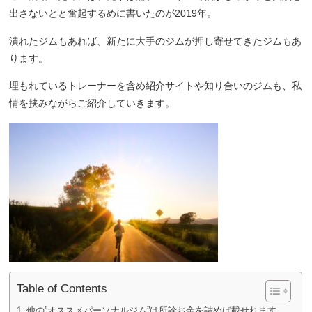
出さないとと奮起するめに書いたのが2019年。
潰れたジムもあれば、新たに大手のジムが押し寄せてきたジムもあ
ります。
埋もれているトレーナーを含め紹介サイトや知り合いのジムも、私
情を挟みながらご紹介していきます。
Table of Contents
他の”オススメパーソナルジム”は所詮お金を詰めば載せれます。