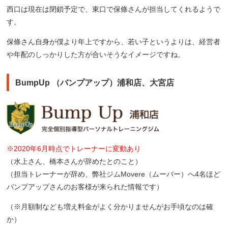
西口は現在は閉鎖予定で、東口で保條さんが担当してくれるようで
す。
保條さん自身が僕より年上ですから、若い子というよりは、経営者
や年配のしっかりした方が合いそうなイメージですね。
BumpUp （バンプアップ）浦和店、大宮店
※2020年6月時点でトレーナーに変動あり
（水上さん、橋本さんが辞めたとのこと）
（担当トレーナーが辞め、弊社ジムMovere（ムーバー）へ4名ほど
バンプアップさんのお客様が来られた情報です）
（※月額制なども増え料金がよく分かりませんがお手頃なのは確
か）