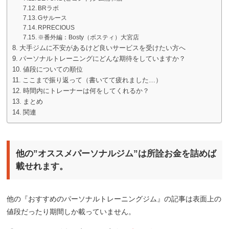
BRラボ
Gサルース
RPRECIOUS
※番外編：Bosty（ボスティ）大宮店
大手ジムに不安があるけど良いサービスを受けたい方へ
パーソナルトレーニングにどんな期待をしていますか？
値段についての順位
ここまで振り返って（書いてて疲れました…）
時間内にトレーナーは何をしてくれるか？
まとめ
関連
他の”オススメパーソナルジム”は所詮お金を詰めば
載せれます。
他の『おすすめのパーソナルトレーニングジム』の記事は表面上の
値段だったり期間しか載っていません。