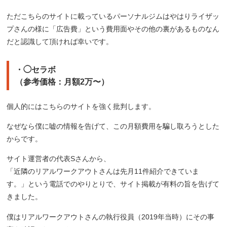
ただこちらのサイトに載っているパーソナルジムはやはりライザッ
プさんの様に「広告費」という費用面やその他の裏があるものなん
だと認識して頂ければ幸いです。
・◯セラボ
（参考価格：月額2万〜）
個人的にはこちらのサイトを強く批判します。
なぜなら僕に嘘の情報を告げて、この月額費用を騙し取ろうとした
からです。
サイト運営者の代表Sさんから、
「近隣のリアルワークアウトさんは先月11件紹介できていま
す。」という電話でのやりとりで、サイト掲載が有料の旨を告げて
きました。
僕はリアルワークアウトさんの執行役員（2019年当時）にその事