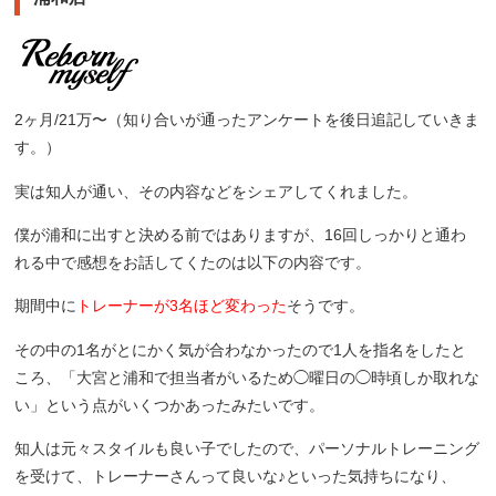
2ヶ月/21万〜（知り合いが通ったアンケートを後日追記していきま
す。）
実は知人が通い、その内容などをシェアしてくれました。
僕が浦和に出すと決める前ではありますが、16回しっかりと通わ
れる中で感想をお話してくたのは以下の内容です。
期間中に
トレーナーが3名ほど変わった
そうです。
その中の1名がとにかく気が合わなかったので1人を指名をしたと
ころ、「大宮と浦和で担当者がいるため◯曜日の◯時頃しか取れな
い」という点がいくつかあったみたいです。
知人は元々スタイルも良い子でしたので、パーソナルトレーニング
を受けて、トレーナーさんって良いな♪といった気持ちになり、