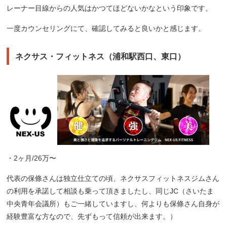
レーナー目線からの人気はかつてほどないかなという印象です。
一度カウンセリングにて、確認してみると良いかと感じます。
ネクサス・フィットネス（浦和駅西口、東口）
・2ヶ月/26万〜
代表の保條さんは独立仕立ての頃、ネクサスフィットネスジムさん
の利用を承諾して相談も乗って頂きましたし、同じJC（さいたま
中央青年会議所）もご一緒していますし、何よりも保條さん自身が
経験豊富な方なので、先ずもって信頼が出来ます。）