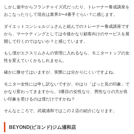
しかし途中からフランチャイズ式だったり、トレーナー養成講座を
おこなったりして現在は業界3〜4番手ぐらい？に感じます。
ダイエットコンシェルジュさんと組んでのトレーナー養成講座です
から、マーケティングとしては今後かなり顧客向けのサービスを展
開して行くのではないか？と感じています。
もし僕がエクスリムさんの管理に入れるなら、モニタートップの女
性を変えていくかもしれません。
確かに痩せてはいますが、実際には分かりにくいですよね。
モニター女性には申し訳ないですが、やはり「ぱっと見の印象」で
かなり変わってきますから、3番目の女性なり、男性なりの方が良
い印象を受けるのは僕だけですかね？
そんなところで、武蔵浦和ではこの２店の紹介になります。
BEYOND(ビヨンド)ジム浦和店