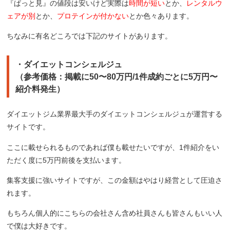
『ぱっと見』の値段は安いけど実際は
時間が短い
とか、
レンタルウ
ェアが別
とか、
プロテインが付かない
とか色々あります。
ちなみに有名どころでは下記のサイトがあります。
・ダイエットコンシェルジュ
（参考価格：掲載に50〜80万円/1件成約ごとに5万円〜
紹介料発生）
ダイエットジム業界最大手のダイエットコンシェルジュが運営する
サイトです。
ここに載せられるものであれば僕も載せたいですが、1件紹介をい
ただく度に5万円前後を支払います。
集客支援に強いサイトですが、この金額はやはり経営として圧迫さ
れます。
もちろん個人的にこちらの会社さん含め社員さんも皆さんもいい人
で僕は大好きです。