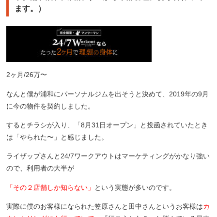
ます。）
2ヶ月/26万〜
なんと僕が浦和にパーソナルジムを出そうと決めて、2019年の9月
に今の物件を契約しました。
するとチラシが入り、「8月31日オープン」と投函されていたとき
は「やられた〜」と感じました。
ライザップさんと24/7ワークアウトはマーケティングがかなり強い
ので、利用者の大半が
「その２店舗しか知らない」
という実態が多いのです。
実際に僕のお客様になられた笠原さんと田中さんというお客様は
カ