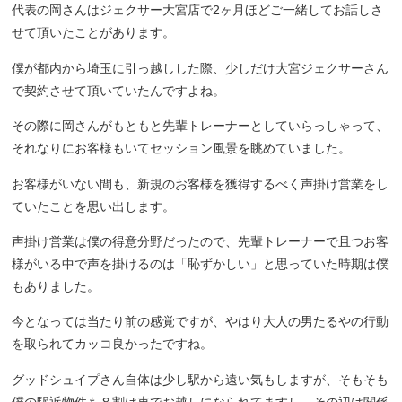
代表の岡さんはジェクサー大宮店で2ヶ月ほどご一緒してお話しさ
せて頂いたことがあります。
僕が都内から埼玉に引っ越しした際、少しだけ大宮ジェクサーさん
で契約させて頂いていたんですよね。
その際に岡さんがもともと先輩トレーナーとしていらっしゃって、
それなりにお客様もいてセッション風景を眺めていました。
お客様がいない間も、新規のお客様を獲得するべく声掛け営業をし
ていたことを思い出します。
声掛け営業は僕の得意分野だったので、先輩トレーナーで且つお客
様がいる中で声を掛けるのは「恥ずかしい」と思っていた時期は僕
もありました。
今となっては当たり前の感覚ですが、やはり大人の男たるやの行動
を取られてカッコ良かったですね。
グッドシュイプさん自体は少し駅から遠い気もしますが、そもそも
僕の駅近物件も８割は車でお越しになられてますし、その辺は関係