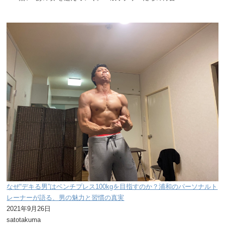
なぜ“デキる男”はベンチプレス100kgを目指すのか？浦和のパーソナルト
レーナーが語る、男の魅力と習慣の真実
2021年9月26日
satotakuma