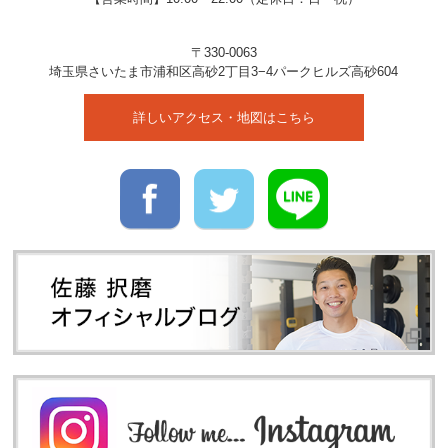
〒330-0063
埼玉県
さいたま市
浦和区高砂2丁目3−4
パークヒルズ高砂604
詳しいアクセス・地図はこちら