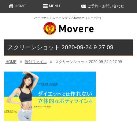
HOME
MENU
ご予約・お問い合わせ
パーソナルトレーニングジムMovere（ムーバー）
スクリーンショット 2020-09-24 9.27.09
HOME
添付ファイル
スクリーンショット 2020-09-24 9.27.09