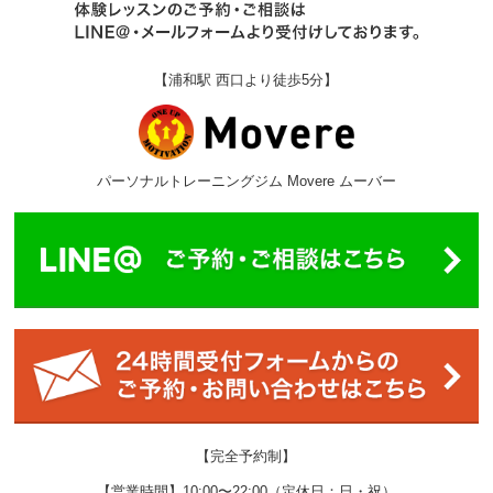
【浦和駅 西口より徒歩5分】
パーソナルトレーニングジム Movere ムーバー
【完全予約制】
【営業時間】10:00〜22:00（定休日：日・祝）