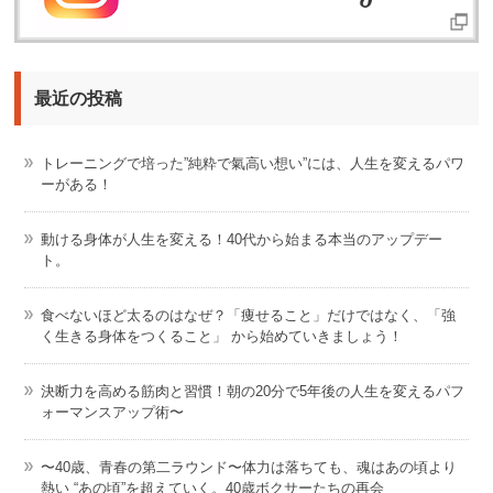
最近の投稿
トレーニングで培った”純粋で氣高い想い”には、人生を変えるパワ
ーがある！
動ける身体が人生を変える！40代から始まる本当のアップデー
ト。
食べないほど太るのはなぜ？「痩せること」だけではなく、「強
く生きる身体をつくること」 から始めていきましょう！
決断力を高める筋肉と習慣！朝の20分で5年後の人生を変えるパフ
ォーマンスアップ術〜
〜40歳、青春の第二ラウンド〜体力は落ちても、魂はあの頃より
熱い “あの頃”を超えていく。40歳ボクサーたちの再会