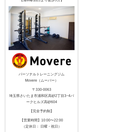
【浦和駅西口より徒歩5分】
パーソナルトレーニングジム
Movere（ムーバー）
〒330-0063
埼玉県さいたま市浦和区高砂2丁目3−4パ
ークヒルズ高砂604
【完全予約制】
【営業時間】10:00〜22:00
（定休日： 日曜・祝日）