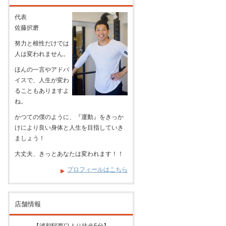
代表
佐藤択磨
努力と根性だけでは
人は変われません。
ほんの一言やアドバ
イスで、人生が変わ
ることもありますよ
ね。
かつての僕のように、『運動』をきっか
けにより良い身体と人生を目指していき
ましょう！
大丈夫、きっとあなたは変われます！！
プロフィールはこちら
店舗情報