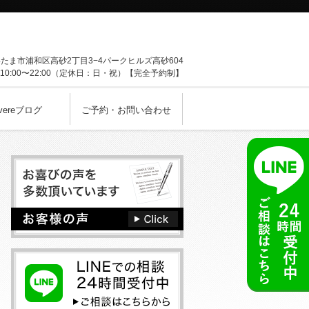
いたま市
浦和区高砂2丁目3−4
パークヒルズ高砂604
0:00〜22:00（定休日：日・祝）【完全予約制】
vereブログ
ご予約・お問い合わせ