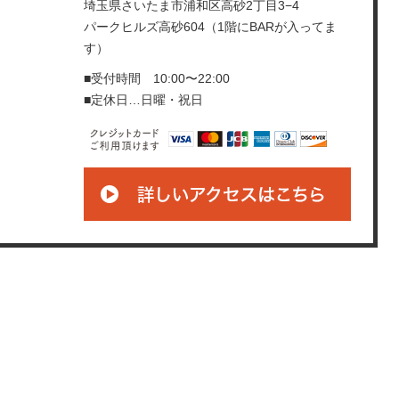
埼玉県さいたま市浦和区高砂2丁目3−4
パークヒルズ高砂604（1階にBARが入ってま
す）
■受付時間 10:00〜22:00
■定休日…日曜・祝日