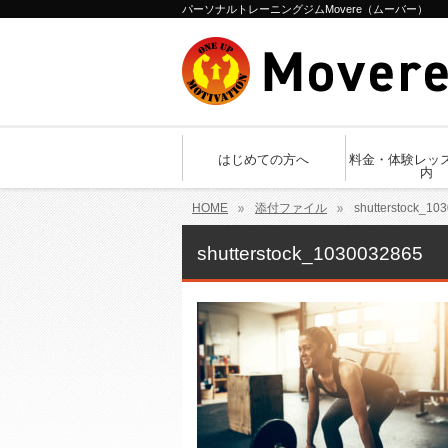
パーソナルトレーニングジムMovere（ムーバー）
はじめての方へ
料金・体験レッ
内
HOME
添付ファイル
shutterstock_10
shutterstock_1030032865