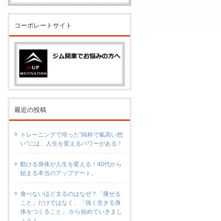
コーポレートサイト
最近の投稿
トレーニングで培った”純粋で氣高い想
い”には、人生を変えるパワーがある！
動ける身体が人生を変える！40代から
始まる本当のアップデート。
食べないほど太るのはなぜ？「痩せる
こと」だけではなく、「強く生きる身
体をつくること」 から始めていきまし
ょう！