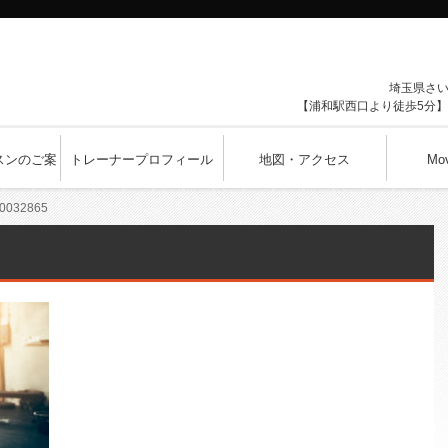
埼玉県
さ
【浦和駅西口より徒歩5分】1
スンのご案
トレーナープロフィール
地図・アクセス
Mo
30032865