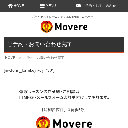
HOME
MENU
ご予約・お問い合わせ
パーソナルトレーニングジムMovere（ムーバー）
ご予約・お問い合わせ完了
HOME
ご予約・お問い合わせ完了
[mwform_formkey key=”30″]
【浦和駅 西口より徒歩5分】