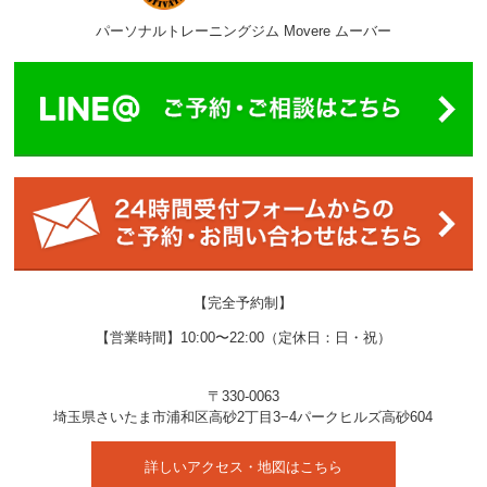
パーソナルトレーニングジム Movere ムーバー
【完全予約制】
【営業時間】10:00〜22:00（定休日：日・祝）
〒330-0063
埼玉県
さいたま市
浦和区高砂2丁目3−4
パークヒルズ高砂604
詳しいアクセス・地図はこちら