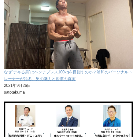
なぜ“デキる男”はベンチプレス100kgを目指すのか？浦和のパーソナルト
レーナーが語る、男の魅力と習慣の真実
2021年9月26日
satotakuma