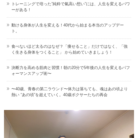
トレーニングで培った”純粋で氣高い想い”には、人生を変えるパワ
ーがある！
動ける身体が人生を変える！40代から始まる本当のアップデー
ト。
食べないほど太るのはなぜ？「痩せること」だけではなく、「強
く生きる身体をつくること」 から始めていきましょう！
決断力を高める筋肉と習慣！朝の20分で5年後の人生を変えるパフ
ォーマンスアップ術〜
〜40歳、青春の第二ラウンド〜体力は落ちても、魂はあの頃より
熱い “あの頃”を超えていく。40歳ボクサーたちの再会